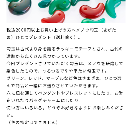
税込2000円以上お買い上げの方へメノウ勾玉（まがた
ま）ひとつプレゼント（送料除く）。
勾玉は古代より身を護るラッキーモチーフとされ、古代の
遺跡からたくさん見つかっています。
今回プレゼントさせていただく勾玉は、メノウを研磨して
染色したもので、つるつるでやや平たい勾玉です。
グリーン、レッド、マーブルなど色はさまざま。ひとつ選
んで商品と一緒にお送りさせていただきます。
穴に紐を通してペンダントやブレスレットにしたり、お財
布いれたりバッグチャームにしたり。
使い方はいろいろ。どうぞお好きなようにお楽しみくださ
い。
（色の指定はできません）