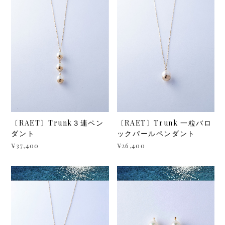
〔RAET〕Trunk３連ペン
〔RAET〕Trunk 一粒バロ
ダント
ックパールペンダント
¥37,400
¥26,400