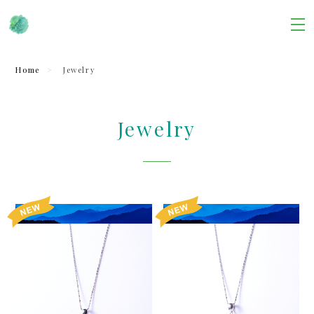
Home
Jewelry
Jewelry