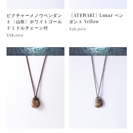
ピクチャーメノウペンダン
〔ATENARI〕Lunar ペン
ト〈山吹〉ホワイトゴール
ダント Yellow
ドミドルチェーン付
¥26,000
¥58,000