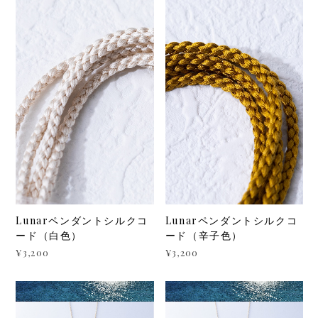
Lunarペンダントシルクコ
Lunarペンダントシルクコ
ード（白色）
ード（辛子色）
¥3,200
¥3,200