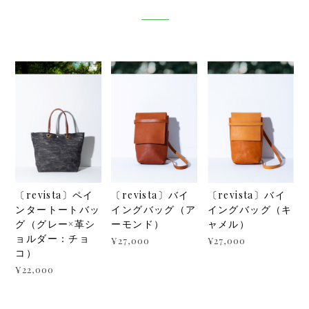
〔revista〕ペイ
〔revista〕バイ
〔revista〕バイ
ンタートートバッ
イングバッグ（ア
イングバッグ（キ
グ（グレー×革シ
ーモンド）
ャメル）
ョルダー：チョ
¥27,000
¥27,000
コ）
¥22,000