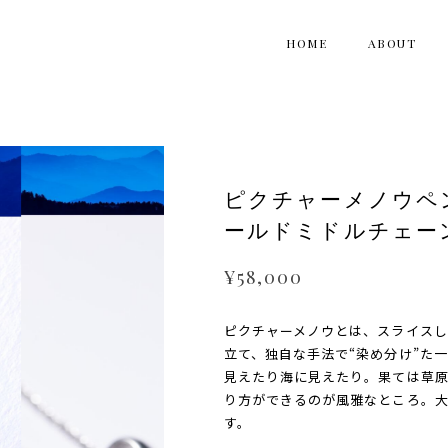
HOME
ABOUT
ピクチャーメノウペ
ールドミドルチェー
¥58,000
ピクチャーメノウとは、スライス
立て、独自な手法で“染め分け”た
見えたり海に見えたり。果ては草
り方ができるのが風雅なところ。
す。