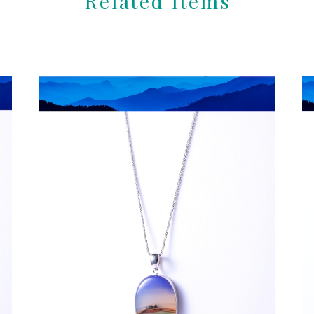
Related Items