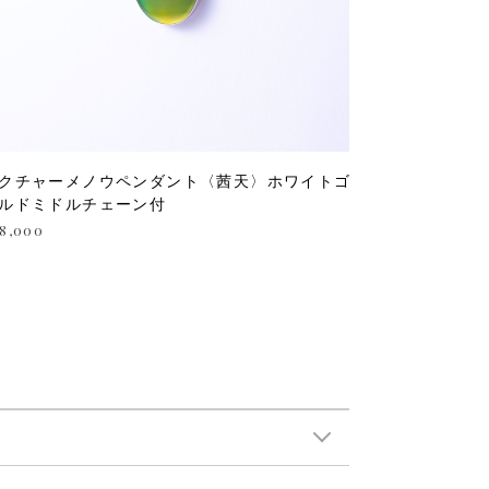
クチャーメノウペンダント〈茜天〉ホワイトゴ
ルドミドルチェーン付
8,000