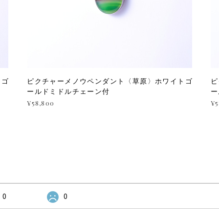
トゴ
ピクチャーメノウペンダント〈草原〉ホワイトゴ
ピ
ールドミドルチェーン付
ー
¥58,800
¥5
0
0