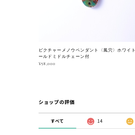
ピクチャーメノウペンダント〈風穴〉ホワイ
ールドミドルチェーン付
¥58,000
ショップの評価
すべて
14