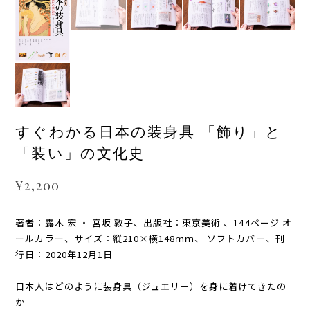
すぐわかる日本の装身具 「飾り」と
「装い」の文化史
¥2,200
著者：露木 宏 ・ 宮坂 敦子、出版社：東京美術 、144ページ オ
ールカラー、サイズ：縦210×横148ｍｍ、 ソフトカバー、刊
行日：2020年12月1日
日本人はどのように装身具（ジュエリー）を身に着けてきたの
か――