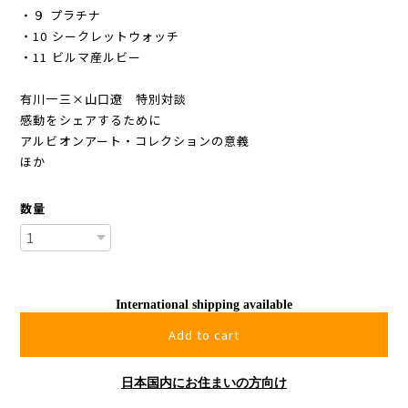
・９ プラチナ
・10 シークレットウォッチ
・11 ビルマ産ルビー
有川一三×山口遼 特別対談
感動をシェアするために――
アルビオンアート・コレクションの意義
ほか
数量
International shipping available
Add to cart
日本国内にお住まいの方向け