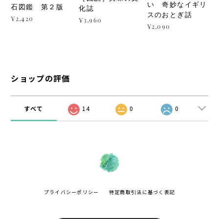
い 奇妙なイギリ
石図鑑 第２版
化誌
スのおとぎ話
¥2,420
¥3,960
¥2,090
ショップの評価
すべて
14
0
0
プライバシーポリシー
特定商取引法に基づく表記