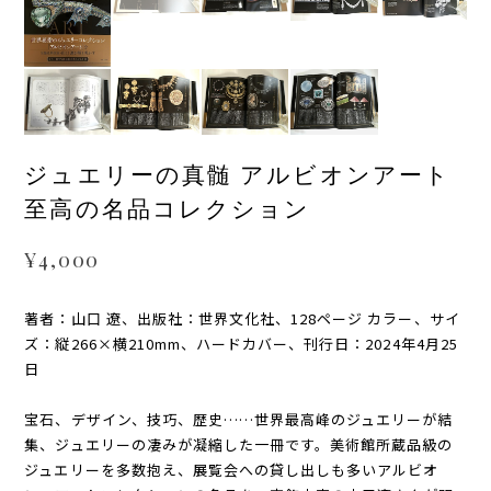
ジュエリーの真髄 アルビオンアート
至高の名品コレクション
¥4,000
著者：山口 遼、出版社：世界文化社、128ページ カラー、サイ
ズ：縦266×横210mm、ハードカバー、刊行日：2024年4月25
日
宝石、デザイン、技巧、歴史……世界最高峰のジュエリーが結
集、ジュエリーの凄みが凝縮した一冊です。美術館所蔵品級の
ジュエリーを多数抱え、展覧会への貸し出しも多いアルビオ