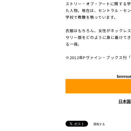
ストリー・オブ・アートに関する
た人物。現在は、セントラル・セ
学校で教鞭を執っています。
衣服はもちろん、女性がネックレス
サリー類をどのように身に着けて
る一冊。
※2012年Pヴァイン・ブックス刊
Internat
日本国
通報する