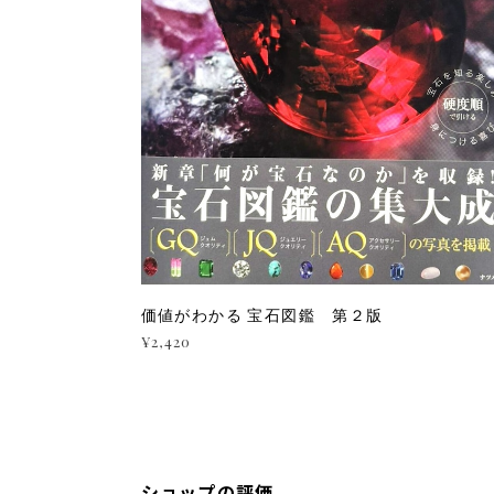
価値がわかる 宝石図鑑 第２版
¥2,420
ショップの評価