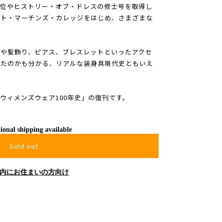
学位やヒストリー・オブ・ドレスの修士号を取得し
ント・マーチンズ・カレッジをはじめ、さまざまな
や髪飾り、ピアス、ブレスレットといったアクセ
きたのかも分かる、リアルな装身具現代史ともいえ
「ウィメンズウェア100年史」の復刊です。
ional shipping available
Sold out
内にお住まいの方向け