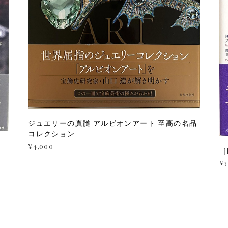
ジュエリーの真髄 アルビオンアート 至高の名品
コレクション
¥4,000
［
¥3