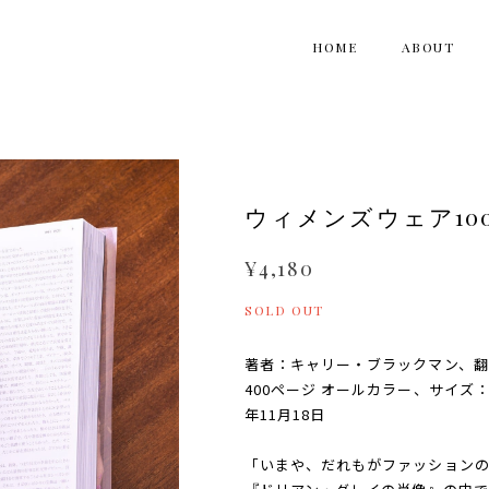
HOME
ABOUT
ウィメンズウェア10
¥4,180
SOLD OUT
著者：キャリー・ブラックマン、翻
400ページ オールカラー、サイズ：
年11月18日
「いまや、だれもがファッション