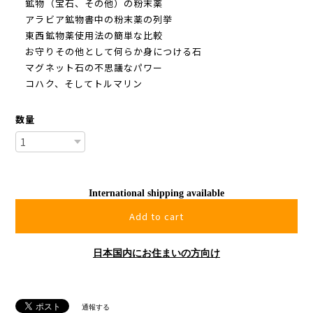
鉱物（宝石、その他）の粉末薬
アラビア鉱物書中の粉末薬の列挙
東西鉱物薬使用法の簡単な比較
お守りその他として何らか身につける石
マグネット石の不思議なパワー
コハク、そしてトルマリン
数量
International shipping available
Add to cart
日本国内にお住まいの方向け
通報する