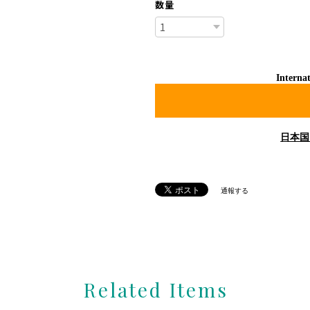
数量
Internat
日本国
通報する
Related Items