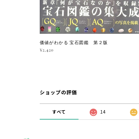
価値がわかる 宝石図鑑 第２版
¥2,420
ショップの評価
すべて
14