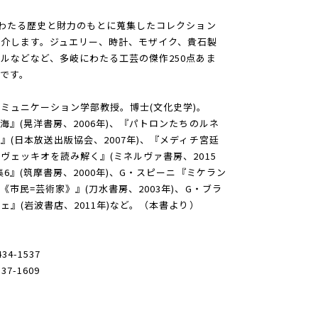
にわたる歴史と財力のもとに蒐集したコレクション
介します。ジュエリー、時計、モザイク、貴石製
ルなどなど、多岐にわたる工芸の傑作250点あま
です。
ミュニケーション学部教授。博士(文化史学)。
』(晃洋書房、2006年)、『パトロンたちのルネ
(日本放送出版協会、2007年)、『メディチ宮廷
ヴェッキオを読み解く』(ミネルヴァ書房、2015
6』(筑摩書房、2000年)、G・スピーニ『ミケラン
市民=芸術家》』(刀水書房、2003年)、G・ブラ
』(岩波書店、2011年)など。（本書より）
-1537
-1609
3