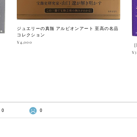
ジュエリーの真髄 アルビオンアート 至高の名品
コレクション
¥4,000
［
¥3
0
0