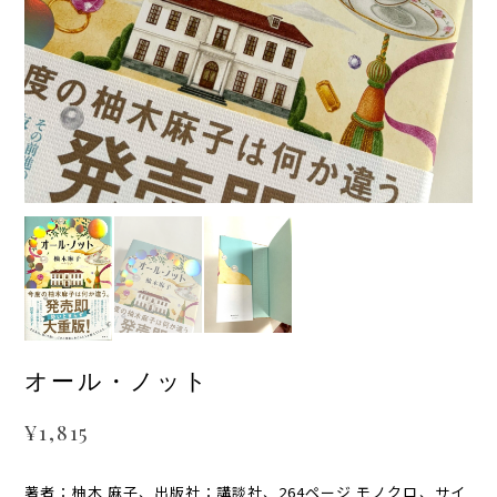
オール・ノット
¥1,815
著者：柚木 麻子、出版社：講談社、264ページ モノクロ、サイ