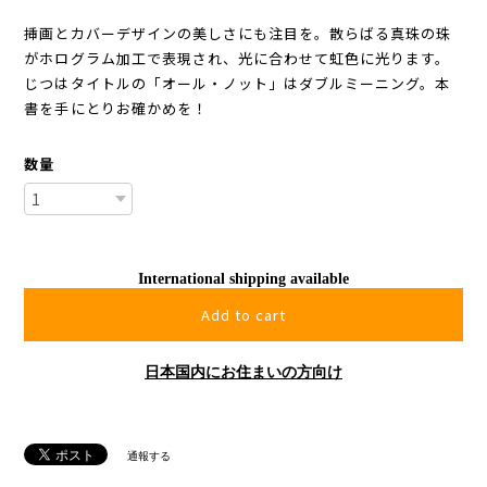
挿画とカバーデザインの美しさにも注目を。散らばる真珠の珠
がホログラム加工で表現され、光に合わせて虹色に光ります。
じつはタイトルの「オール・ノット」はダブルミーニング。本
書を手にとりお確かめを！
数量
International shipping available
Add to cart
日本国内にお住まいの方向け
通報する